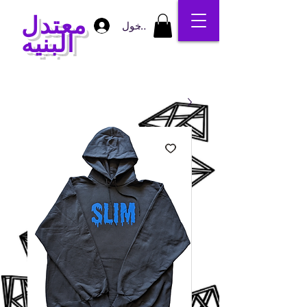
معتدل
تسجيل الدخول
البنيه