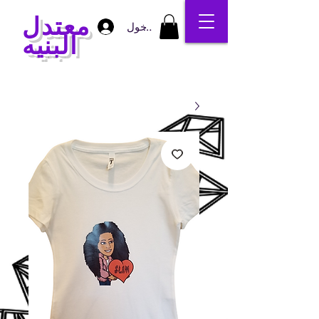
معتدل
تسجيل الدخول
البنيه