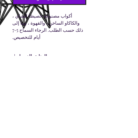
أكواب مصنوعة خصيصًا للشاي ،
والكاكاو الساخن ، والقهوة ، وما إلى
ذلك حسب الطلب. الرجاء السماح 5-7
أيام للتخصيص.
العناية بالغسيل
غسيل يدوي فقط.
معلومات الشحن
الرجاء الانتظار حتى 7 أيام للشحن. قد
تتطلب الطلبات الكبيرة مزيدًا من الوقت.
إشترك الآن