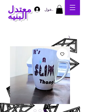
معتدل
تسجيل الدخول
البنيه