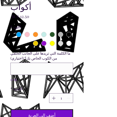
أكواب
السعر
اللون
*
ما الكلمة التي تريدها على الجانب الخلفي
من الكوب الخاص بك؟ (اختياري)
0/16
الكمية
*
أضِف إلى العربة