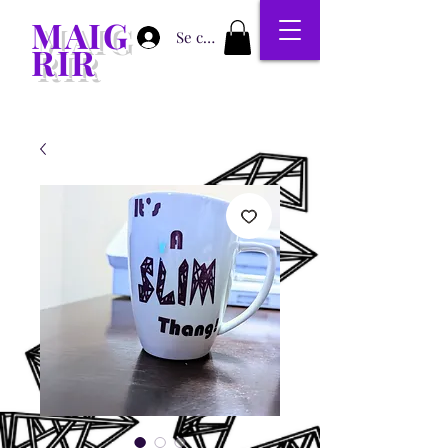
MAIG
Se connecter
RIR