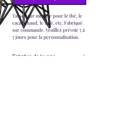
Tasses sur mesure pour le thé, le
cacao chaud, le café, etc. Fabriqué
sur commande. Veuillez prévoir 5 à
7 jours pour la personnalisation.
Entretien de lavage
Lavage à la main uniquement.
Informations d'expédition
Veuillez prévoir jusqu'à 7 jours pour
l'expédition. Les commandes plus
importantes peuvent nécessiter plus
de temps.
Abonnez-vous maintenant