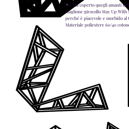
We ha coperto quegli amanti del 
maglione girocollo Stay Up With
perché è piacevole e morbido al ta
Materiale poliestere 60/40 coton