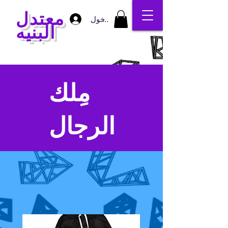
معتدل
تسجيل الدخول
البنيه
مِلك
الرجال