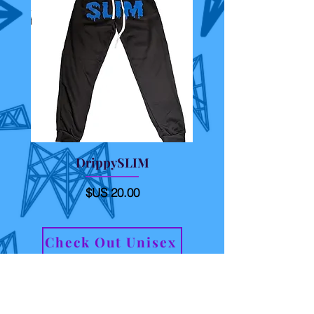
DrippySLIM
السعر
Check Out Unisex
إشترك الآن